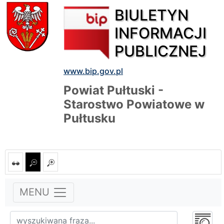
BIULETYN
INFORMACJI
PUBLICZNEJ
www.bip.gov.pl
Powiat Pułtuski -
Starostwo Powiatowe w
Pułtusku
MENU