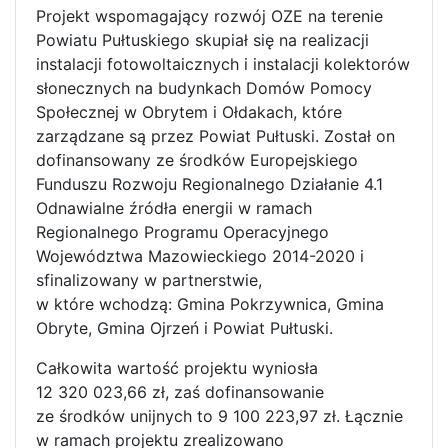
Projekt wspomagający rozwój OZE na terenie
Powiatu Pułtuskiego skupiał się na realizacji
instalacji fotowoltaicznych i instalacji kolektorów
słonecznych na budynkach Domów Pomocy
Społecznej w Obrytem i Ołdakach, które
zarządzane są przez Powiat Pułtuski. Został on
dofinansowany ze środków Europejskiego
Funduszu Rozwoju Regionalnego Działanie 4.1
Odnawialne źródła energii w ramach
Regionalnego Programu Operacyjnego
Województwa Mazowieckiego 2014-2020 i
sfinalizowany w partnerstwie,
w które wchodzą: Gmina Pokrzywnica, Gmina
Obryte, Gmina Ojrzeń i Powiat Pułtuski.
Całkowita wartość projektu wyniosła
12 320 023,66 zł, zaś dofinansowanie
ze środków unijnych to 9 100 223,97 zł. Łącznie
w ramach projektu zrealizowano