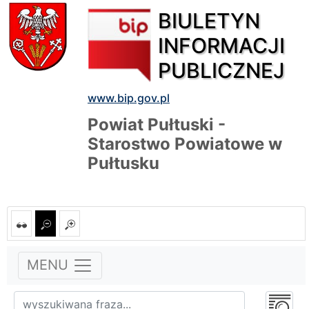
BIULETYN
INFORMACJI
PUBLICZNEJ
www.bip.gov.pl
Powiat Pułtuski -
Starostwo Powiatowe w
Pułtusku
MENU