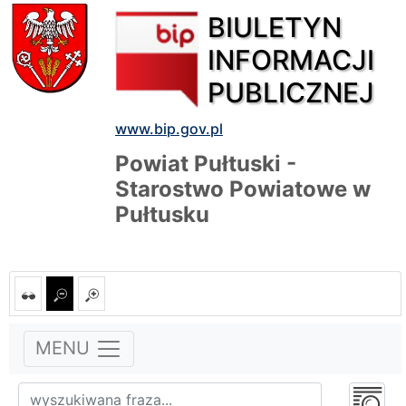
BIULETYN
INFORMACJI
PUBLICZNEJ
www.bip.gov.pl
Powiat Pułtuski -
Starostwo Powiatowe w
Pułtusku
MENU