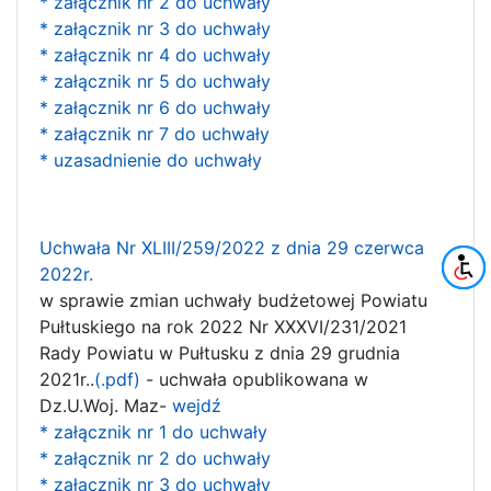
* załącznik nr 2 do uchwały
* załącznik nr 3 do uchwały
* załącznik nr 4 do uchwały
* załącznik nr 5 do uchwały
* załącznik nr 6 do uchwały
* załącznik nr 7 do uchwały
* uzasadnienie do uchwały
Uchwała Nr XLIII/259/2022 z dnia 29 czerwca
2022r.
w sprawie zmian uchwały budżetowej Powiatu
Pułtuskiego na rok 2022 Nr XXXVI/231/2021
Rady Powiatu w Pułtusku z dnia 29 grudnia
2021r..
(.pdf)
- uchwała opublikowana w
Dz.U.Woj. Maz-
wejdź
* załącznik nr 1 do uchwały
* załącznik nr 2 do uchwały
* załącznik nr 3 do uchwały