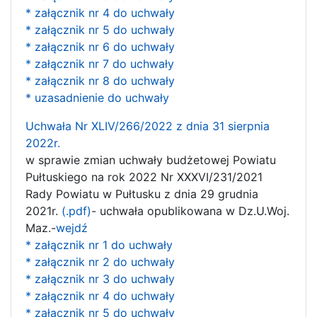
* załącznik nr 4 do uchwały
* załącznik nr 5 do uchwały
* załącznik nr 6 do uchwały
* załącznik nr 7 do uchwały
* załącznik nr 8 do uchwały
* uzasadnienie do uchwały
Uchwała Nr XLIV/266/2022 z dnia 31 sierpnia
2022r.
w sprawie zmian uchwały budżetowej Powiatu
Pułtuskiego na rok 2022 Nr XXXVI/231/2021
Rady Powiatu w Pułtusku z dnia 29 grudnia
2021r.
(.pdf)
- uchwała opublikowana w Dz.U.Woj.
Maz.-
wejdź
* załącznik nr 1 do uchwały
* załącznik nr 2 do uchwały
* załącznik nr 3 do uchwały
* załącznik nr 4 do uchwały
* załącznik nr 5 do uchwały