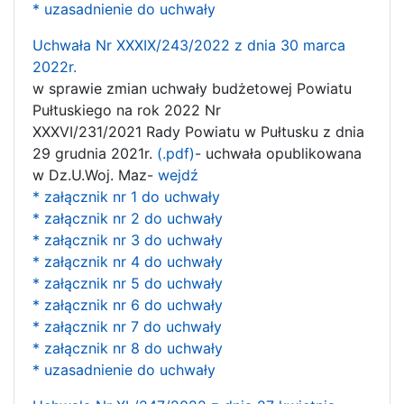
* uzasadnienie do uchwały
Uchwała Nr XXXIX/243/2022 z dnia 30 marca
2022r.
w sprawie zmian uchwały budżetowej Powiatu
Pułtuskiego na rok 2022 Nr
XXXVI/231/2021 Rady Powiatu w Pułtusku z dnia
29 grudnia 2021r.
(.pdf)
- uchwała opublikowana
w Dz.U.Woj. Maz-
wejdź
* załącznik nr 1 do uchwały
* załącznik nr 2 do uchwały
* załącznik nr 3 do uchwały
* załącznik nr 4 do uchwały
* załącznik nr 5 do uchwały
* załącznik nr 6 do uchwały
* załącznik nr 7 do uchwały
* załącznik nr 8 do uchwały
* uzasadnienie do uchwały