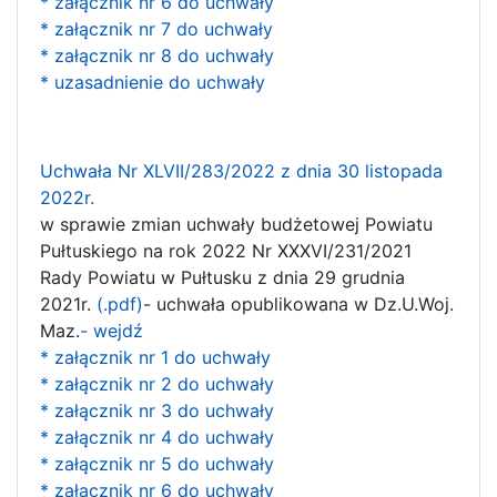
* załącznik nr 6 do uchwały
* załącznik nr 7 do uchwały
* załącznik nr 8 do uchwały
* uzasadnienie do uchwały
Uchwała Nr XLVII/283/2022 z dnia 30 listopada
2022r.
w sprawie zmian uchwały budżetowej Powiatu
Pułtuskiego na rok 2022 Nr XXXVI/231/2021
Rady Powiatu w Pułtusku z dnia 29 grudnia
2021r.
(.pdf)
- uchwała opublikowana w Dz.U.Woj.
Maz.
- wejdź
* załącznik nr 1 do uchwały
* załącznik nr 2 do uchwały
* załącznik nr 3 do uchwały
* załącznik nr 4 do uchwały
* załącznik nr 5 do uchwały
* załącznik nr 6 do uchwały