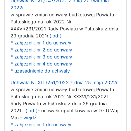
Uchwała Nr XL/247/2022 z dnia 27 kwietnia
2022r.
w sprawie zmian uchwały budżetowej Powiatu
Pułtuskiego na rok 2022 Nr
XXXVI/231/2021 Rady Powiatu w Pułtusku z dnia
29 grudnia 2021r.
(.pdf)
* załącznik nr 1 do uchwały
* załącznik nr 2 do uchwały
* załącznik nr 3 do uchwały
* załącznik nr 4 do uchwały
* uzasadnienie do uchwały
Uchwała Nr XLII/251/2022 z dnia 25 maja 2022r.
w sprawie zmian uchwały budżetowej Powiatu
Pułtuskiego na rok 2022 Nr XXXVI/231/2021
Rady Powiatu w Pułtusku z dnia 29 grudnia
2021r.
(.pdf)
- uchwała opublikowana w Dz.U.Woj.
Maz-
wejdź
* załącznik nr 1 do uchwały