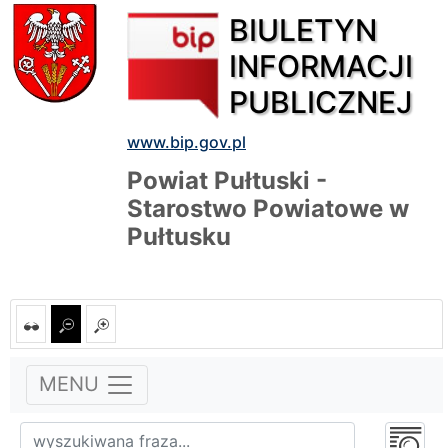
BIULETYN
INFORMACJI
PUBLICZNEJ
www.bip.gov.pl
Powiat Pułtuski -
Starostwo Powiatowe w
Pułtusku
MENU