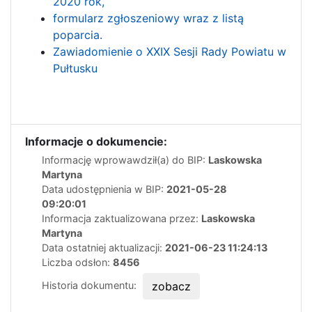
2020 rok,
formularz zgłoszeniowy wraz z listą
poparcia.
Zawiadomienie o XXIX Sesji Rady Powiatu w
Pułtusku
Informacje o dokumencie:
Informację wprowawdził(a) do BIP:
Laskowska
Martyna
Data udostępnienia w BIP:
2021-05-28
09:20:01
Informacja zaktualizowana przez:
Laskowska
Martyna
Data ostatniej aktualizacji:
2021-06-23 11:24:13
Liczba odsłon:
8456
Historia dokumentu:
zobacz