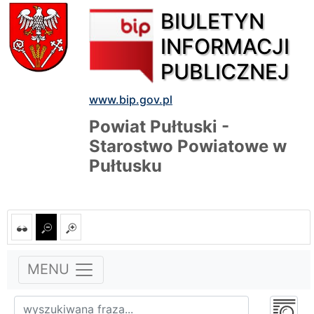
BIULETYN
INFORMACJI
PUBLICZNEJ
www.bip.gov.pl
Powiat Pułtuski -
Starostwo Powiatowe w
Pułtusku
MENU