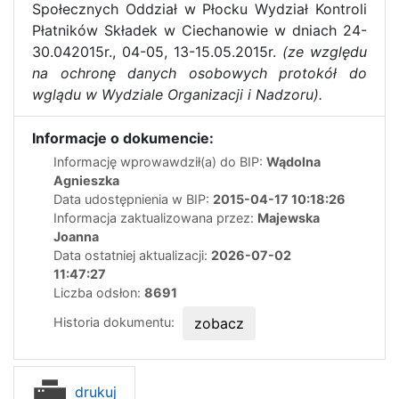
Społecznych Oddział w Płocku Wydział Kontroli
Płatników Składek w Ciechanowie w dniach 24-
30.042015r., 04-05, 13-15.05.2015r.
(ze względu
na ochronę danych osobowych protokół do
wglądu w Wydziale Organizacji i Nadzoru).
Informacje o dokumencie:
Informację wprowawdził(a) do BIP:
Wądolna
Agnieszka
Data udostępnienia w BIP:
2015-04-17 10:18:26
Informacja zaktualizowana przez:
Majewska
Joanna
Data ostatniej aktualizacji:
2026-07-02
11:47:27
Liczba odsłon:
8691
Historia dokumentu:
zobacz
drukuj