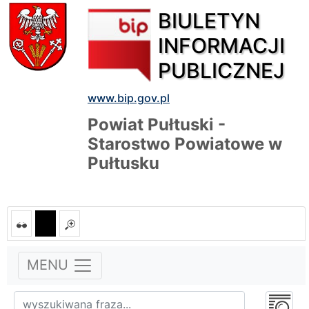
BIULETYN
INFORMACJI
PUBLICZNEJ
www.bip.gov.pl
Powiat Pułtuski -
Starostwo Powiatowe w
Pułtusku
MENU