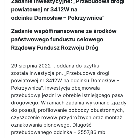
Zadanie inwestycyjne: „Przebudowa drogi
powiatowej nr 3412W na
odcinku
Domosław – Pokrzywnica"
Zadanie
współfinansowane ze środków
państwowego funduszu celowego
Rządowy Fundusz Rozwoju Dróg
29 sierpnia 2022 r. oddana do użytku
została inwestycja pn. „Przebudowa drogi
powiatowej nr 3412W na odcinku Domosław –
Pokrzywnica". Inwestycja obejmowała
przebudowę jezdni w obrębie istniejącego pasa
drogowego. W ramach zadania wykonano zjazdy
do posesji, profilowanie poboczy obustronnych,
czyszczenie rowów przydrożnych oraz montaż
oznakowania pionowego. Długość
przebudowanego odcinka – 2557,86 mb.