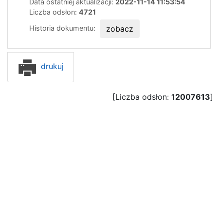
Data ostatniej aktualizacji:
2022-11-14 11:53:54
Liczba odsłon:
4721
Historia dokumentu:
zobacz
drukuj
[Liczba odsłon:
12007613
]